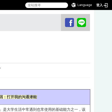
Language
登入
:::
坊
因：打开我的沟通潜能
」是大学生活中常遇到也常使用的基础能力之一，该