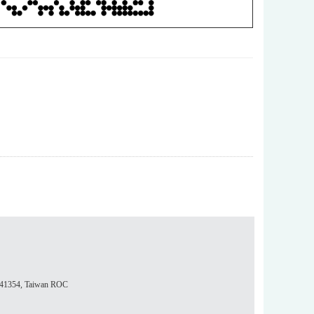
354, Taiwan ROC