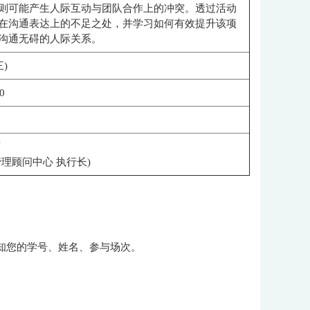
则可能产生人际互动与团队合作上的冲突。透过活动
在沟通表达上的不足之处，并学习如何有效提升该项
沟通无碍的人际关系。
三)
00
师
管理顾问中心 执行长)
告知您的学号、姓名、参与场次。