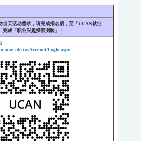
坊当天活动需求，请完成报名后，至「UCAN就业
台」完成「职业兴趣探索测验」！
台
can.moe.edu.tw/Account/Login.aspx