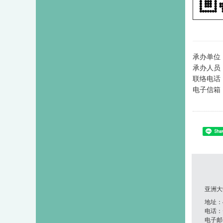
承办单位
承办人员
联络电话：0
电子信箱
Shar
亚洲大
地址：41
电话：+8
电子邮件