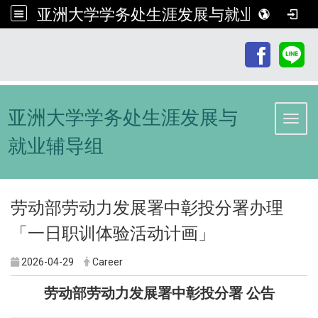
亚洲大学学务处生涯发展与就业辅导组
:::
亚洲大学学务处生涯发展与
Toggl
就业辅导组
劳动部劳动力发展署中彰投分署办理
「一日职训体验活动计画」
2026-04-29
Career
劳动部劳动力发展署中彰投分署 公告