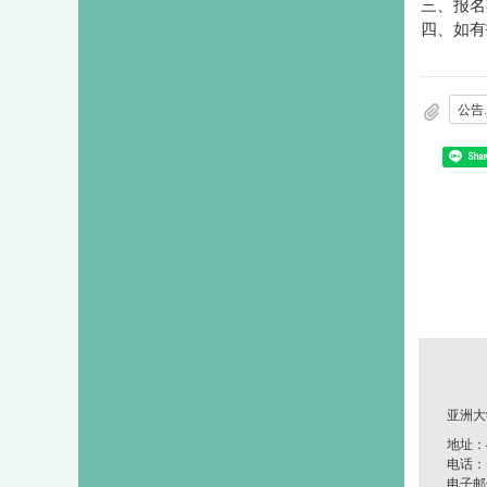
三、报名
四、如有
公告.
Shar
亚洲大
地址：41
电话：+8
电子邮件