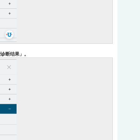
能诊断结果」。