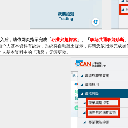
入后，请依网页指示完成「
职业兴趣探索
」、「
职场共通职能诊断
如个人基本资料有缺漏，系统将自动跳出提示，再请您依指示完成操
个人基本资料中的「班级」无须更动。