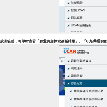
 完成测验后，可即时查看
「职业兴趣探索诊断结果」、
「职场共通职