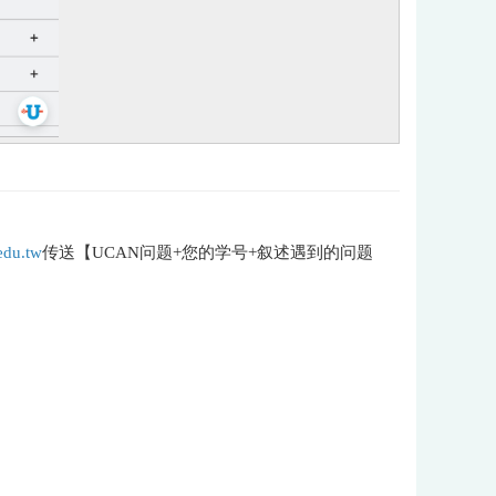
edu.tw
传送【UCAN问题+您的学号+叙述遇到的问题