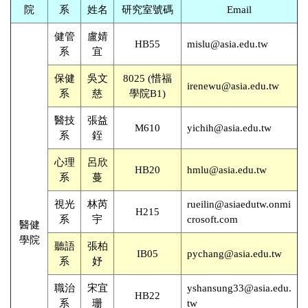
院
系
姓名
研究室號碼
Email
健管
盧婧
HB55
mislu@asia.edu.tw
系
宜
保健
吳文
8025 (惜福
irenewu@asia.edu.tw
系
慈
學院B1)
醫技
張益
M610
yichih@asia.edu.tw
系
銍
心理
呂欣
HB20
hmlu@asia.edu.tw
系
蔓
視光
林芮
rueilin@asiaedutw.onmi
H215
系
宇
crosoft.com
醫健
學院
聽語
張柏
IB05
pychang@asia.edu.tw
系
妤
職治
宋宜
yshansung33@asia.edu.
HB22
系
珊
tw