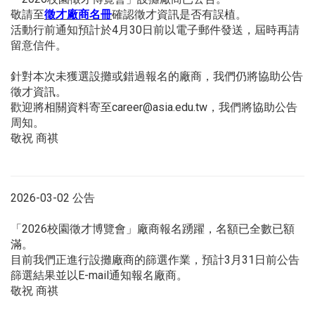
敬請至
徵才廠商名冊
確認徵才資訊是否有誤植。
活動行前通知預計於4月30日前以電子郵件發送，屆時再請
留意信件。
針對本次未獲選設攤或錯過報名的廠商，我們仍將協助公告
徵才資訊。
歡迎將相關資料寄至career@asia.edu.tw，我們將協助公告
周知。
敬祝 商祺
2026-03-02 公告
「2026校園徵才博覽會」廠商報名踴躍，名額已全數已額
滿。
目前我們正進行設攤廠商的篩選作業，預計3月31日前公告
篩選結果並以E-mail通知報名廠商。
敬祝 商祺