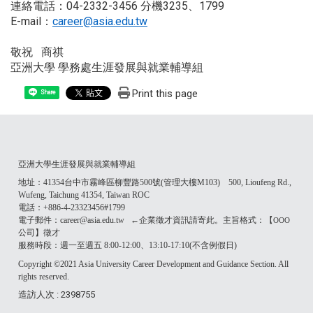
連絡電話：04-2332-3456 分機3235、1799
E-mail：
career@asia.edu.tw
敬祝 商祺
亞洲大學 學務處生涯發展與就業輔導組
Print this page
Share
亞洲大學生涯發展與就業輔導組
地址：41354台中市霧峰區柳豐路500號(管理大樓M103) 500, Lioufeng Rd.,
Wufeng, Taichung 41354, Taiwan ROC
電話：+886-4-23323456#1799
電子郵件：career@asia.edu.tw ←企業徵才資訊請寄此。主旨格式：【
OOO
公司】徵才
服務時段：週一至週五 8:00-12:00、13:10-17:10(不含例假日)
Copyright ©2021 Asia University Career Development and Guidance Section. All
rights reserved.
造訪人次 : 2398755