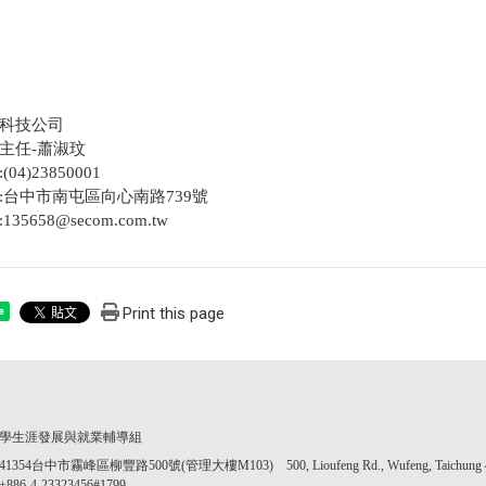
科技公司
主任-蕭淑玟
04)23850001
:台中市南屯區向心南路739號
35658@secom.com.tw
Print this page
e
學生涯發展與就業輔導組
354台中市霧峰區柳豐路500號(管理大樓M103) 500, Lioufeng Rd., Wufeng, Taichung 41
86-4-23323456#1799