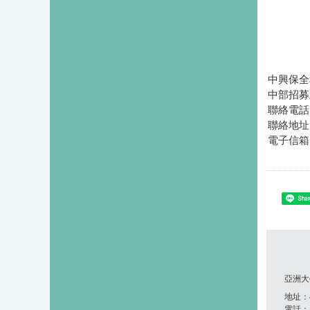
中興保全
中部招募
聯絡電話:(
聯絡地址
電子信箱:1
Shar
亞洲大
地址：41
電話：+8