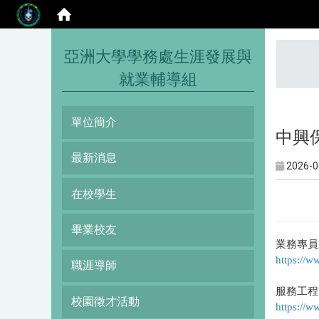
:::
亞洲大學學務處生涯發展與
就業輔導組
單位簡介
中興
最新消息
2026-0
在校學生
畢業校友
業務專員
https://
職涯導師
服務工程
校園徵才活動
https://