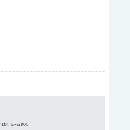
354, Taiwan ROC