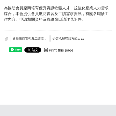
為協助會員廠商培育優秀資訊軟體人才，並強化產業人力需求
媒合，本會提供會員廠商實習及工讀需求資訊，有關各職缺工
作內容、申請相關資料及聯絡窗口請詳見附件。
會員廠商實習及工讀需求資訊表.pdf
企業承辦聯絡方式.xlsx
Print this page
Share