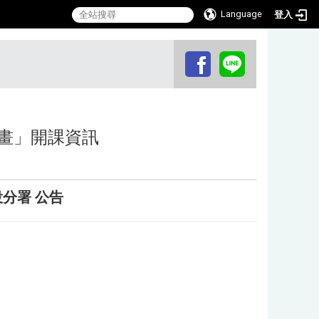
Language
登入
:::
畫」開課資訊
分署 公告