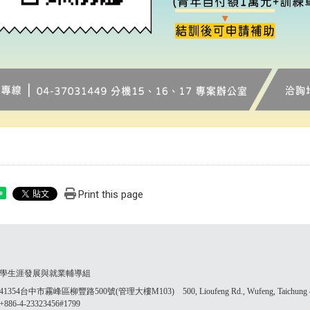
Print this page
e
學生涯發展與就業輔導組
354台中市霧峰區柳豐路500號(管理大樓M103) 500, Lioufeng Rd., Wufeng, Taichung 41
86-4-23323456#1799