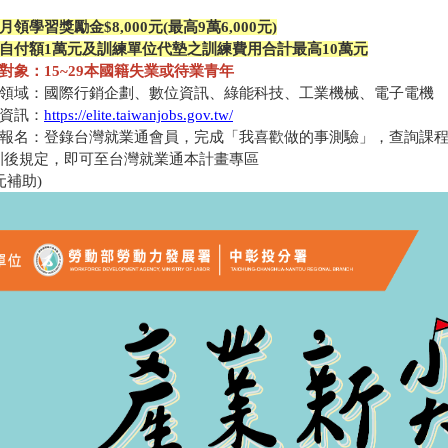
領學習獎勵金$8,000元(最高9萬6,000元)
自付額1萬元及訓練單位代墊之訓練費用合計最高10萬元
對象：15~29本國籍失業或待業青年
領域：國際行銷企劃、數位資訊、綠能科技、工業機械、電子電機
資訊：
https://elite.taiwanjobs.gov.tw/
何報名：登錄台灣就業通會員，完成「我喜歡做的事測驗」，查詢課
訓後規定，即可至台灣就業通本計畫專區
元補助)