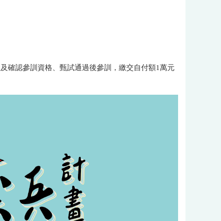
程及確認參訓資格、甄試通過後參訓，繳交自付額1萬元