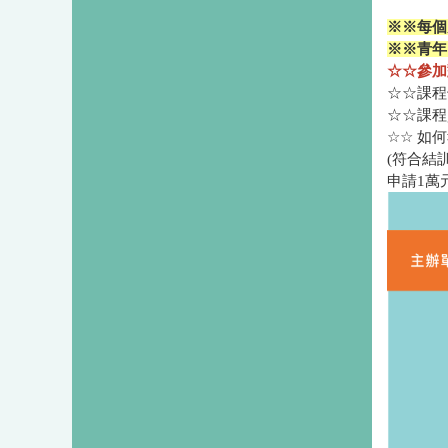
※※每個月
※※青年
☆☆
參加
☆☆課程
☆☆課程
☆☆ 如
(符合結
申請1萬