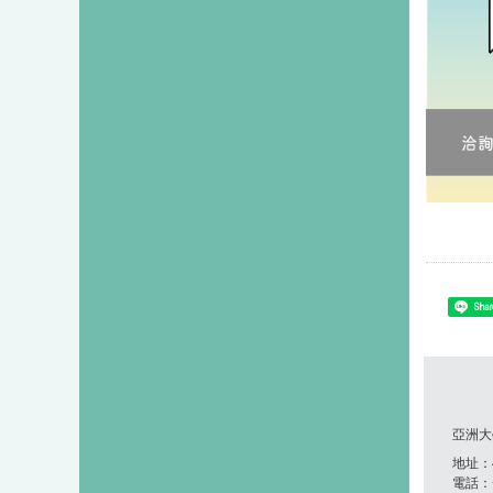
Shar
亞洲大
地址：41
電話：+8