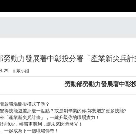
部勞動力發展署中彰投分署「產業新尖兵計
4-29
戴小姐
勞動部勞動力發展署中彰投
開啟職場開掛模式了嗎？
覺得技能還差那麼一點點？或是剛畢業的你/妳想增加更多技能?
來「產業新尖兵計畫」，一鍵升級你的職場實力！
技能UP，轉職更順利，讓未來閃閃發光！
，一起成為下一個職場傳奇！