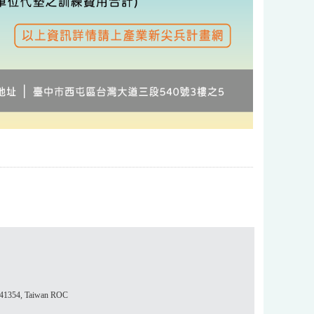
354, Taiwan ROC