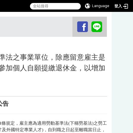
Language
登入
:::
準法之事業單位，除應留意雇主是
參加個人自願提繳退休金，以增加
公告
24條規定，雇主應為適用勞動基準法(下稱勞基法)之勞工
才及外國特定專業人才)，自到職之日起至離職當日止，