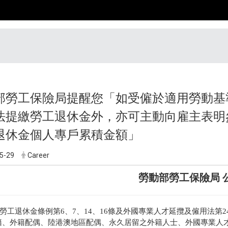
部勞工保險局提醒您「如受僱於適用勞動基
法提繳勞工退休金外，亦可主動向雇主表明
退休金個人專戶累積金額」
5-29
Career
勞動部勞工保險局 
勞工退休金條例第6、7、14、16條及外國專業人才延攬及僱用法第
籍、外籍配偶、陸港澳地區配偶、永久居留之外籍人士、外國專業人