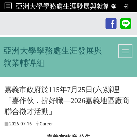
亞洲大學學務處生涯發展與就業輔導組
:::
亞洲大學學務處生涯發展與
Toggl
就業輔導組
嘉義市政府於115年7月25日(六)辦理
「嘉作伙．拚好職—2026嘉義地區廠商
聯合徵才活動」
2026-07-16
Career