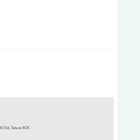
354, Taiwan ROC