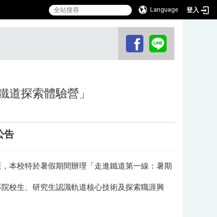
Language
登入
:::
鐵道探索體驗營」
公告
策，本校特於暑假期間辦理
「走進鐵道第一線：暑期
專院校生、研究生認識軌道核心技術及探索職涯興