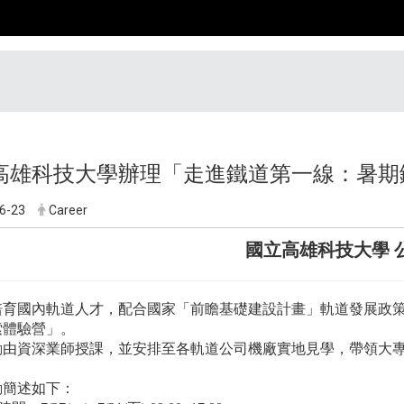
高雄科技大學辦理「走進鐵道第一線：暑期
6-23
Career
國立高雄科技大學 
培育國內軌道人才，配合國家「前瞻基礎建設計畫」軌道發展政
索體驗營」
。
動由資深業師授課，並安排至各軌道公司機廠實地見學，帶領大
動簡述如下：