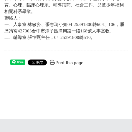
育、心理、臨床心理系、輔導諮商、社會工作、兒童少年福利
相關科系畢業。
聯絡人：
一、人事室:林敏姿、張惠琦小姐04-25391800轉604、106，
履
歷請寄427003台中市潭子區潭興路一段168號人事室收。
二、輔導室:張怡甄主任，04-25391800轉510。
Print this page
Share