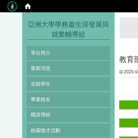
:::
亞洲大學學務處生涯發展與
就業輔導組
單位簡介
教育
最新消息
2025-0
在校學生
畢業校友
職涯導師
校園徵才活動