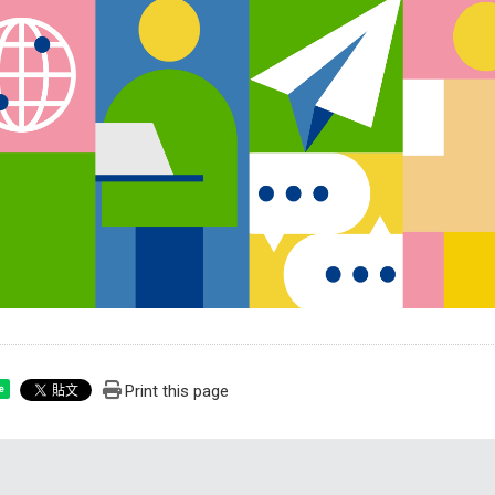
Print this page
e