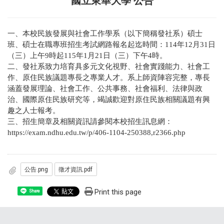
國立東華大學 公告
一、本校民族發展與社會工作學系（以下簡稱發社系）碩士
班、碩士在職專班招生考試網路報名起迄時間：114年12月31日
（三）上午9時起115年1月21日（三）下午4時。
二、發社系致力培育具多元文化視野、社會實踐能力、社會工
作、原住民族議題專長之專業人才。系上師資陣容完整，專長
涵蓋發展理論、社會工作、公共事務、社會福利、法律與政
治、國際原住民族研究等，竭誠歡迎對原住民族相關議題有興
趣之人士報考。
三、招生簡章及相關資訊請參閱本校招生訊息網：
https://exam.ndhu.edu.tw/p/406-1104-250388,r2366.php
公告.png
徵才資訊.pdf
Print this page
Share