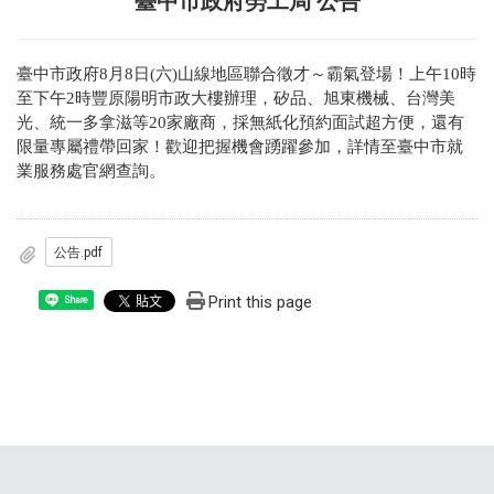
臺中市政府勞工局 公告
臺中市政府8月8日(六)山線地區聯合徵才～霸氣登場！上午10時
至下午2時豐原陽明市政大樓辦理，矽品、旭東機械、台灣美
光、統一多拿滋等20家廠商，採無紙化預約面試超方便，還有
限量專屬禮帶回家！歡迎把握機會踴躍參加，詳情至臺中市就
業服務處官網查詢。
公告.pdf
Print this page
Share