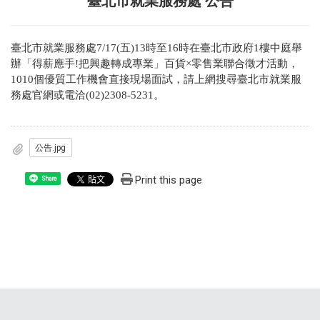
臺北市就業服務處 公告
臺北市就業服務處7/17(五)13時至16時在臺北市政府1樓中庭舉
辦「得薪應手!把興趣轉成專業」百貨×零售業聯合徵才活動，
1010個優質工作機會直接現場面試，請上網搜尋臺北市就業服
務處官網或電洽(02)2308-5231。
公告.jpg
Print this page
Share