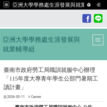
亞洲大學學務處生涯發展與就業輔導組
:::
亞洲大學學務處生涯發展與
Toggl
就業輔導組
臺南市政府勞工局職訓就服中心辦理
「115年度大專青年學生公部門暑期工
讀計畫」
2026-05-11
Career