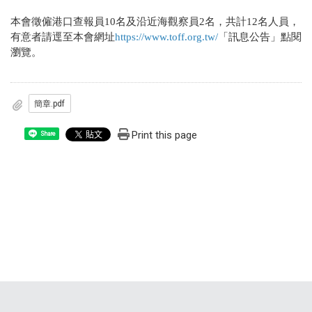
本會徵僱港口查報員10名及沿近海觀察員2名，共計12名人員，
有意者請逕至本會網址
https://www.toff.org.tw/
「訊息公告」點閱
瀏覽。
簡章.pdf
Print this page
Share