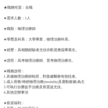
★職務性質：全職
★
需求人數：1人
★
職類：物理治療師
★
學歷及科系：大學畢業，物理治療科系。
★
經歷：具相關經驗者尤佳亦歡迎應屆畢業生。
★
證照：高考物理治療師、普考物理治療生。
★
職務說明：
1.具備物理治療師執照，對復健醫療有熱忱者。
2.成人骨骼/神經物理治療(modality及運動復健)為主
3.可執行自費徒手治療及骨震波尤佳。
4.其他交辦事項
★
薪資福利：