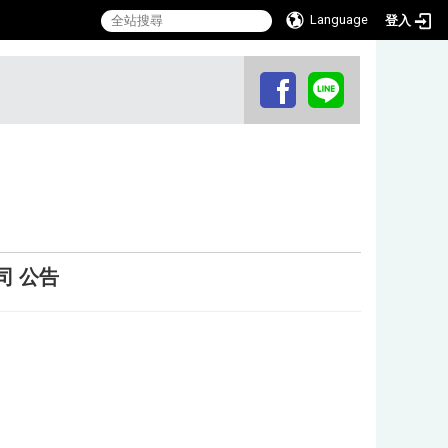
Language
登入
:::
司 公告