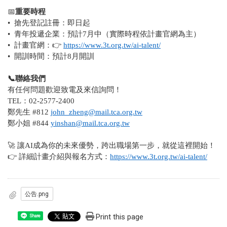
📅
重要時程
• 搶先登記註冊：即日起
• 青年投遞企業：預計7月中（實際時程依計畫官網為主）
• 計畫官網：
👉
https://www.3t.org.tw/ai-talent/
• 開訓時間：預計8月開訓
📞聯絡我們
有任何問題歡迎致電及來信詢問！
TEL：02-2577-2400
鄭先生 #812
john_zheng@mail.tca.org.tw
鄭小姐 #844
yinshan@mail.tca.org.tw
🚀
讓AI成為你的未來優勢，跨出職場第一步，就從這裡開始！
👉
詳細計畫介紹與報名方式：
https://www.3t.org.tw/ai-talent/
公告.png
Print this page
Share