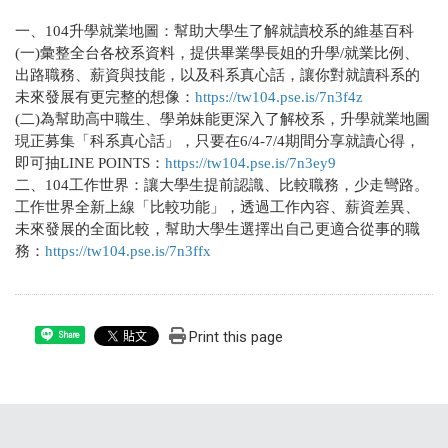
一、104升學就業地圖：幫助大學生了解就讀校系的維基百科
(一)彙整全台各校系資料，提供畢業學長姐的升學/就業比例、
出路職務、薪資與技能，以及科系真心話，讓你對就讀科系的
未來發展有更完整的想像：
https://tw104.pse.is/7n3f4z
(二)為幫助高中職生、學弟妹能更深入了解校系，升學就業地圖
現正募集「科系真心話」，只要在6/4-7/4期間分享就讀心得，
即可抽LINE POINTS：
https://tw104.pse.is/7n3ey9
二、104工作世界：讓大學生提前認識、比較職務，少走彎路。
工作世界全新上線「比較功能」，透過工作內容、薪資差異、
未來發展的全面比較，幫助大學生選擇出自己更適合從事的職
務：
https://tw104.pse.is/7n3ffx
Print this page
Share