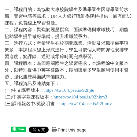
一、課程目的：為協助大專校院學生及準畢業生因應畢業前求
職、實習申請等需求，104人力銀行職涯學院特提供「履歷面試
課程」免費線上學習資源。
二、課程內容：聚焦於履歷撰寫、面試準備與求職技巧，期能
協助學生提早做好準備，提升求職競爭力。
三、進行方式：考量學生在校期間課業、活動及求職準備事項
繁多，本課程採線上形式進行，學生可依個人時間彈性安排學
習進度，於課餘、通勤或零碎時間完成學習。
四、課程版本：為回應國際生之學習需求，本課程除中文版本
外，以特別提供中英字幕版本，期能讓更多學生順利使用本資
源，強化履歷與面試準備能力。
五、課程資訊及連結如下：
(一)中文課程版本：
https://tw104.pse.is/92hjle
(二)中英字幕課程版本：
https://tw104.pse.is/92hkm3
(三)課程報名中/英說明書：
https://tw104.pse.is/92hnnv
Print this page
Share