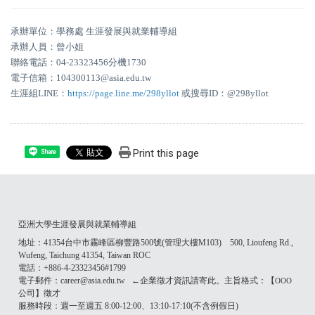
承辦單位：學務處 生涯發展與就業輔導組
承辦人員：曾小姐
聯絡電話：04-23323456分機1730
電子信箱：104300113@asia.edu.tw
生涯組LINE：
https://page.line.me/298yllot
或搜尋ID：@298yllot
Print this page
Share
亞洲大學生涯發展與就業輔導組
地址：41354台中市霧峰區柳豐路500號(管理大樓M103) 500, Lioufeng Rd.,
Wufeng, Taichung 41354, Taiwan ROC
電話：+886-4-23323456#1799
電子郵件：career@asia.edu.tw ←企業徵才資訊請寄此。主旨格式：【
OOO
公司】徵才
服務時段：週一至週五 8:00-12:00、13:10-17:10(不含例假日)