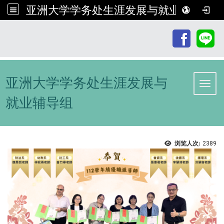
亚洲大学学务处生涯发展与就业辅导组
:::
亚洲大学学务处生涯发展与
Toggl
就业辅导组
浏览人次:
2389