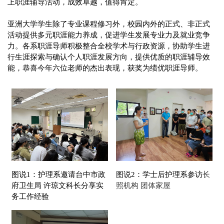
上职涯辅导活动，成效卓越，值得肯定。
亚洲大学学生除了专业课程修习外，校园内外的正式、非正式
活动提供多元职涯能力养成，促进学生发展专业力及就业竞争
力。各系职涯导师积极整合全校学术与行政资源，协助学生进
行生涯探索与确认个人职涯发展方向，提供优质的职涯辅导效
能，恭喜今年六位老师的杰出表现，获奖为绩优职涯导师。
图说1：护理系邀请台中市政
图说2：学士后护理系参访
长
府卫生局 许琼文科长分享实
照机构 团体家屋
务工作经验