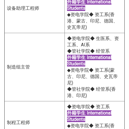
外籍学生
International
设备助理工程师
Students
◆资电学院◆ 资工系(香
港、蒙古、印尼、德国、
史瓦帝尼)
◆资电学院◆ 生医系、资
工系、AI系
◆管社学院◆ 经管系
外籍学生
International
Students
制造组主管
◆资电学院◆ 资工系(蒙
古、印尼、德国、史瓦帝
尼)
◆管社学院◆ 经管系(香
港、印尼)
◆资电学院◆ 资工系
外籍学生
International
Students
制程工程师
◆资电学院◆ 资工系(香