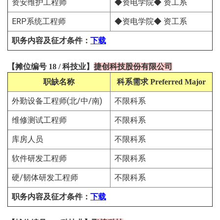
资安维护工程师
◆资电学院◆ 资工系
ERP系统工程师
◆资电学院◆ 资工系
职务内容及征才条件
：
下载
【
摊位编号 18
/
科技
业
】
捷创科技股份有限公司
职缺名称
科系需求
Preferred Major
外勤设备工程师(北/中/南)
不限科系
维修测试工程师
不限科系
库房人员
不限科系
软件研发工程师
不限科系
硬/韧体研发工程师
不限科系
职务内容及征才条件
：
下载