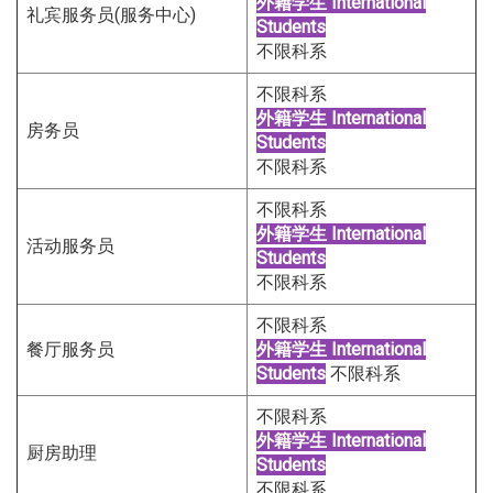
外籍学生
International
礼宾服务员(服务中心)
Students
不限科系
不限科系
外籍学生
International
房务员
Students
不限科系
不限科系
外籍学生
International
活动服务员
Students
不限科系
不限科系
餐厅服务员
外籍学生
International
Students
不限科系
不限科系
外籍学生
International
厨房助理
Students
不限科系