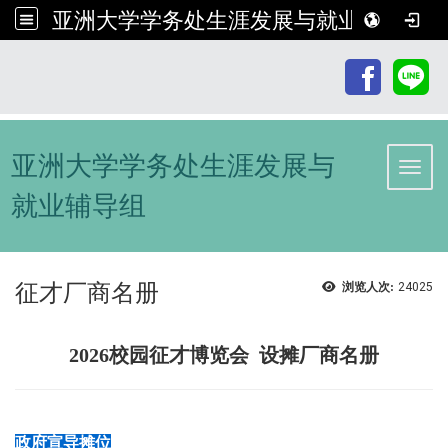
亚洲大学学务处生涯发展与就业辅导组
:::
亚洲大学学务处生涯发展与
Toggl
就业辅导组
征才厂商名册
浏览人次:
24025
2026校园征才博览会 设摊厂商名册
政府宣导摊位