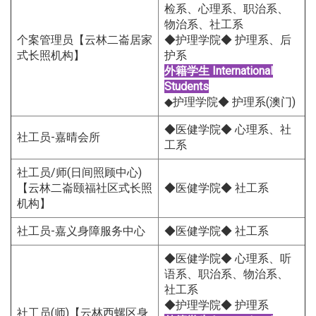
检系、心理系、职治系、
物治系、社工系
个案管理员【云林二崙居家
◆护理学院◆ 护理系、后
式长照机构】
护系
外籍学生
International
Students
◆护理学院◆ 护理系(澳门)
◆医健学院◆ 心理系、社
社工员-嘉晴会所
工系
社工员/师(日间照顾中心)
【云林二崙颐福社区式长照
◆医健学院◆ 社工系
机构】
社工员-嘉义身障服务中心
◆医健学院◆ 社工系
◆医健学院◆ 心理系、听
语系、职治系、物治系、
社工系
◆护理学院◆ 护理系
社工员(师)【云林西螺区身