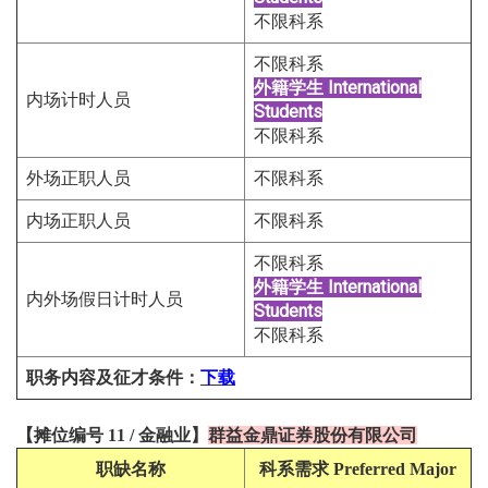
不限科系
不限科系
外籍学生
International
内场计时人员
Students
不限科系
外场正职人员
不限科系
内场正职人员
不限科系
不限科系
外籍学生
International
内外场假日计时人员
Students
不限科系
职务内容及征才条件
：
下载
【
摊位编号 11
/
金融
业
】
群益金鼎证券股份有限公司
职缺名称
科系需求
Preferred Major