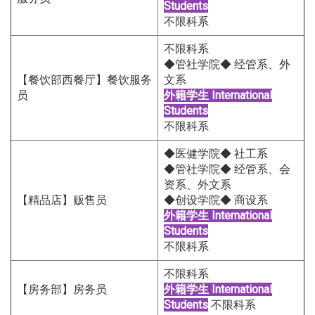
Students
不限科系
不限科系
◆管社学院◆ 经管系、外
【餐饮部西餐厅】餐饮服务
文系
员
外籍学生
International
Students
不限科系
◆医健学院◆ 社工系
◆管社学院◆ 经管系、会
资系、外文系
【精品店】贩售员
◆创设学院◆ 商设系
外籍学生
International
Students
不限科系
不限科系
【房务部】房务员
外籍学生
International
Students
不限科系