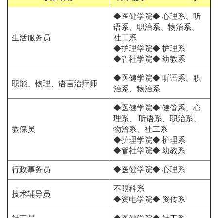
◆医健学院◆ 心理系、听
语系、职治系、物治系、
生活服务员
社工系
◆护理学院◆ 护理系
◆管社学院◆ 幼教系
◆医健学院◆ 听语系、职
职能、物理、语言治疗师
治系、物治系
◆医健学院◆ 健管系、心
理系、 听语系、职治系、
教保员
物治系、社工系
◆护理学院◆ 护理系
◆管社学院◆ 幼教系
行政事务员
◆医健学院◆ 心理系
不限科系
技术辅导员
◆资电学院◆ 资传系