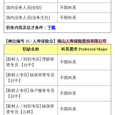
国内业务人员(全职)
不限科系
国内业务人员(业务主任)
不限科系
职务内容及征才条件
：
下载
【
摊位编号 35
/
人寿保险
业
】
南山人寿保险股份有限公司
职缺名称
科系需求
Preferred Major
[新鲜人 / 转职专区] 理赔审
不限科系
查专员 【台中】
[新鲜人专区] 核保审查专员
不限科系
【台中】
[新鲜人专区] 保户服务专员
不限科系
【台中】
[新鲜人 / 转职专区] 核保审
不限科系
查专员【云林】