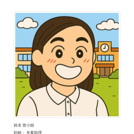
姓名
曾小姐
职称：
专案助理