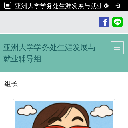
亚洲大学学务处生涯发展与就业辅导组
:::
亚洲大学学务处生涯发展与
Toggl
就业辅导组
组长