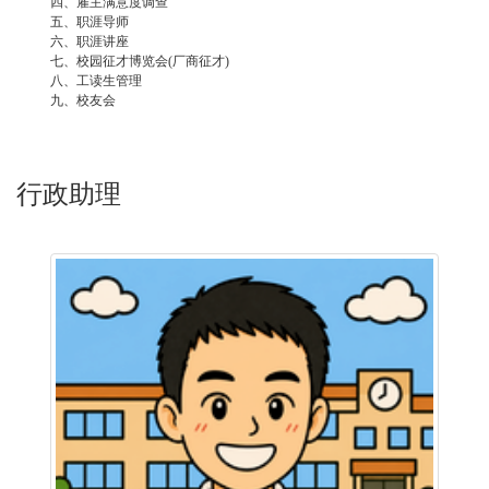
四、雇主满意度调查
五、职涯导师
六、职涯讲座
七、校园征才博览会(厂商征才)
八、工读生管理
九、校友会
行政助理