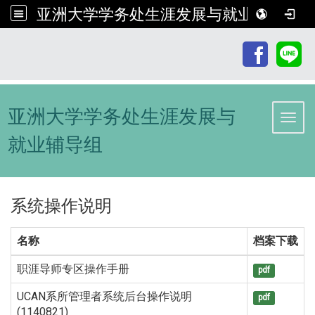
亚洲大学学务处生涯发展与就业辅导组
:::
亚洲大学学务处生涯发展与
Toggl
就业辅导组
系统操作说明
名称
档案下载
职涯导师专区操作手册
pdf
UCAN系所管理者系统后台操作说明
pdf
(1140821)