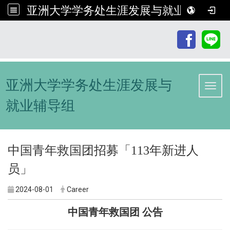
亚洲大学学务处生涯发展与就业辅导组
:::
亚洲大学学务处生涯发展与
Toggl
就业辅导组
中国青年救国团招募「113年新进人
员」
2024-08-01
Career
中国青年救国团 公告