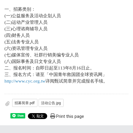
一、招募类别：
(一)公益服务及活动企划人员
(二)运动产业管理人员
(三)心理谘商辅导人员
(四)财务人员
(五)法务专业人员
(六)资讯管理专业人员
(七)媒体宣传、社群行销美编专业人员
(八)国际事务及日文专业人员
二、报名时间：自即日起至113年8月16日止。
三、报名方式：请至「中国青年救国团全球资讯网」
http://www.cyc.org.tw
详阅甄试简章并完成报名手续。
招募简章.pdf
活动公告.jpg
Print this page
Share