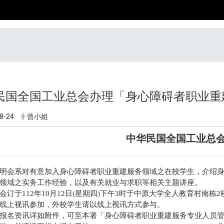
民国全国工业总会办理「身心障碍者职业重
8-24
曾小姐
中华民国全国工业总
明会系对有意加入身心障碍者职业重建服务领域之在校学生，介绍
领域之实务工作经验，以及有关就业与求职等相关主题讲座。
会订于112年10月12日(星期四)下午3时于中原大学全人教育村南栋2
线上视讯参加，外校学生请以线上视讯方式参与。
报名资讯详如附件，可至本署「身心障碍者职业重建服务专业人员管