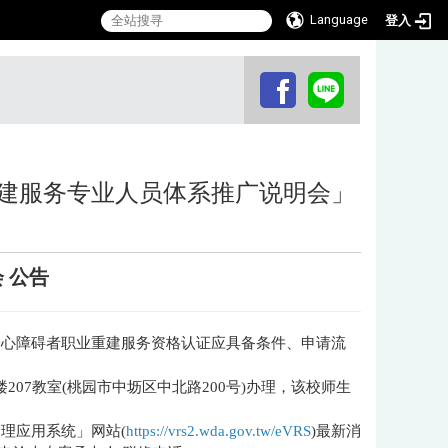
Language
登入
:::
建服务专业人员体系推广说明会」
会
公告
身心障碍者职业重建服务资格认证应具备条件、申请流
楼207教室(桃园市中坜区中北路200号)办理，该校师生
理应用系统」网站(
https://vrs2.wda.gov.tw/eVRS
)最新消