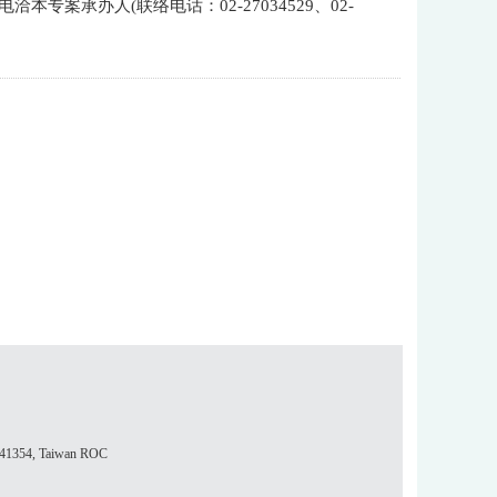
电洽本专案承办人(联络电话：02-27034529、02-
354, Taiwan ROC