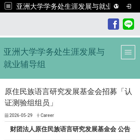
亚洲大学学务处生涯发展与就业辅导组
:::
亚洲大学学务处生涯发展与
Toggl
就业辅导组
原住民族语言研究发展基金会招募「认
证测验组组员」
2026-05-29
Career
财团法人原住民族语言研究发展基金会 公告