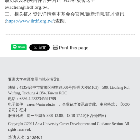
履历表及相关附件合并为1个PDF档案传送至
evachen@ilrdf.org.tw。
三、相关征才资讯详情至本基金会官网/最新消息/征才资讯
(
https://www.ilrdf.org.tw/
)查阅。
Print this page
Share
亚洲大学生涯发展与就业辅导组
地址：41354台中市雾峰区柳丰路500号(管理大楼M103) 500, Lioufeng Rd.,
Wufeng, Taichung 41354, Taiwan ROC
电话：+886-4-23323456#1799
电子邮件：career@asia.edu.tw ←企业征才资讯请寄此。主旨格式：【
OOO
公司】征才
服务时段：周一至周五 8:00-12:00、13:10-17:10(不含例假日)
Copyright ©2021 Asia University Career Development and Guidance Section. All
rights reserved.
造访人次 : 2403461