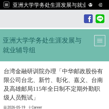
亚洲大学学务处生涯发展与就业辅导组
:::
亚洲大学学务处生涯发展与
Toggl
就业辅导组
台湾金融研训院办理「中华邮政股份有
限公司台北、新竹、彰化、嘉义、台南
及高雄邮局115年全日制不定期外勤职
级人员甄试」
2026-05-19
Career