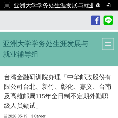
亚洲大学学务处生涯发展与就业辅导组
:::
亚洲大学学务处生涯发展与
Toggl
就业辅导组
台湾金融研训院办理「中华邮政股份有
限公司台北、新竹、彰化、嘉义、台南
及高雄邮局115年全日制不定期外勤职
级人员甄试」
2026-05-19
Career