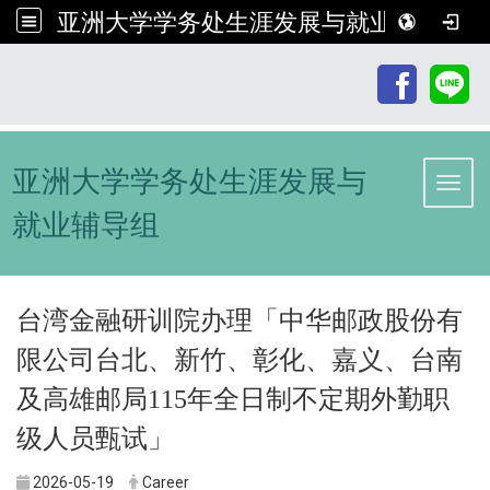
亚洲大学学务处生涯发展与就业辅导组
:::
亚洲大学学务处生涯发展与
Toggl
就业辅导组
台湾金融研训院办理「中华邮政股份有
限公司台北、新竹、彰化、嘉义、台南
及高雄邮局115年全日制不定期外勤职
级人员甄试」
2026-05-19
Career