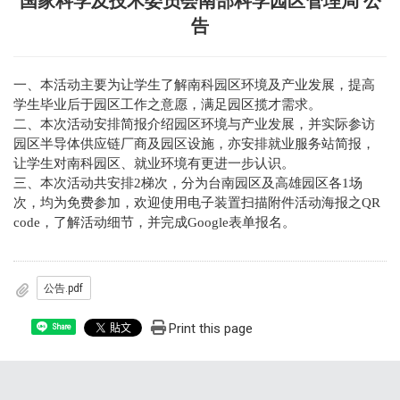
国家科学及技术委员会南部科学园区管理局 公
告
一、本活动主要为让学生了解南科园区环境及产业发展，提高
学生毕业后于园区工作之意愿，满足园区揽才需求。
二、本次活动安排简报介绍园区环境与产业发展，并实际参访
园区半导体供应链厂商及园区设施，亦安排就业服务站简报，
让学生对南科园区、就业环境有更进一步认识。
三、本次活动共安排2梯次，分为台南园区及高雄园区各1场
次，均为免费参加，欢迎使用电子装置扫描附件活动海报之QR
code，了解活动细节，并完成Google表单报名。
公告.pdf
Print this page
Share