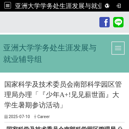
亚洲大学学务处生涯发展与就业辅导组
:::
亚洲大学学务处生涯发展与
Toggl
就业辅导组
国家科学及技术委员会南部科学园区管
理局办理「『少年A+!见见薪世面』大
学生暑期参访活动」
2025-07-10
Career