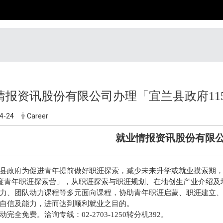
情报资讯股份有限公司办理「宜兰县政府11
4-24
Career
就业情报资讯股份有限公
县政府为促进青年提前做好职涯探索，减少未来升学或就业摸索期，将
年度青年职涯探索营」，从职涯探索与职涯规划、在地创生产业介绍
力、团队动力课程等多元面向课程，协助青年职涯启蒙、职涯建立
自信及能力，进而达到顺利就业之目的。
完全免费。洽询专线：02-2703-1250转分机392。