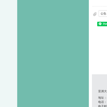
公告.
Shar
亚洲大
地址：41
电话：+8
电子邮件