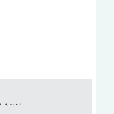
354, Taiwan ROC