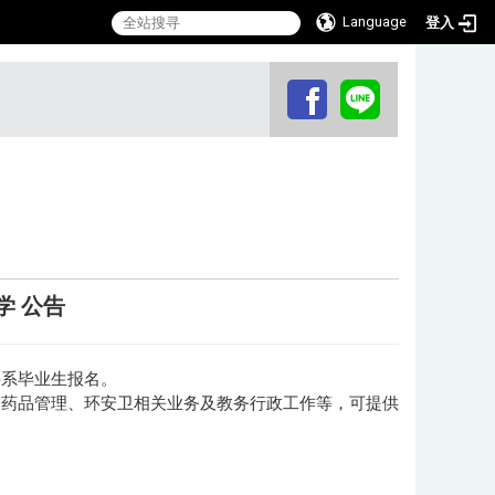
Language
登入
:::
学 公告
科系毕业生报名。
及药品管理、环安卫相关业务及教务行政工作等，可提供