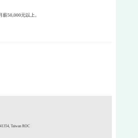
薪50,000元以上。
354, Taiwan ROC