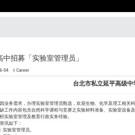
高中招募「实验室管理员」
6-04
Career
台北市私立延平高级中
因业务需求，办理实验室管理员甄选，欢迎生物、化学及理工相关
缺工作内容包含自然科学课程与竞赛之实验材料准备、实验室设备
积实验室管理及教育行政实务经验。
资讯如下：
称：实验室管理员。