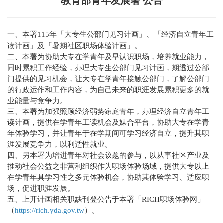
教育部青年发展署 公告
一、本署115年「大专生公部门见习计画」、「经济自立青年工
读计画」及「暑期社区职场体验计画」。
二、本署为协助大专在学青年及早认识职场，培养就业能力，
同时累积工作经验，办理大专生公部门见习计画，期透过公部
门提供的见习机会，让大专在学青年接触公部门，了解公部门
的行政运作和工作内容，为自己未来的职涯发展累积更多的就
业能量与竞争力。
三、本署为加强照顾经济弱势家庭青年，办理经济自立青年工
读计画，提供在学青年工读机会及媒合平台，协助大专在学青
年体验学习，并让青年于在学期间可学习经济自立，提升其职
涯发展竞争力，以利适性就业。
四、另本署为增进青年对社会议题的参与，以从事社区产业及
推动社会公益之非营利组织作为职场体验场域，提供大专以上
在学青年具学习性之多元体验机会，协助其体验学习、适应职
场，促进职涯发展。
五、上开计画相关职缺刊登公告于本署「RICH职场体验网」
（
https://rich.yda.gov.tw
）。