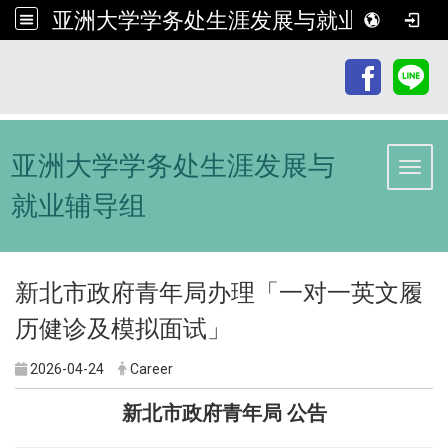
亚洲大学学务处生涯发展与就业辅导组
:::
亚洲大学学务处生涯发展与
Toggl
就业辅导组
新北市政府青年局办理「一对一英文履
历健诊及模拟面试」
2026-04-24
Career
新北市政府青年局 公告