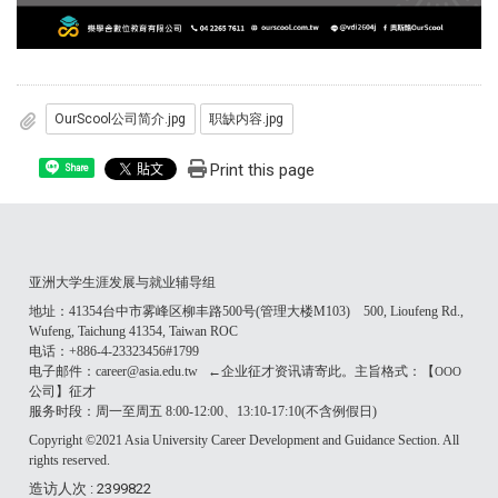
OurScool公司简介.jpg
职缺内容.jpg
Print this page
Share
亚洲大学生涯发展与就业辅导组
地址：41354台中市雾峰区柳丰路500号(管理大楼M103) 500, Lioufeng Rd.,
Wufeng, Taichung 41354, Taiwan ROC
电话：+886-4-23323456#1799
电子邮件：career@asia.edu.tw ←企业征才资讯请寄此。主旨格式：【
OOO
公司】征才
服务时段：周一至周五 8:00-12:00、13:10-17:10(不含例假日)
Copyright ©2021 Asia University Career Development and Guidance Section. All
rights reserved.
造访人次 : 2399822