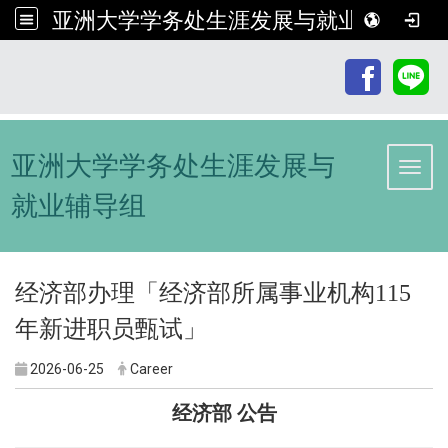
亚洲大学学务处生涯发展与就业辅导组
:::
亚洲大学学务处生涯发展与
Toggl
就业辅导组
经济部办理「经济部所属事业机构115
年新进职员甄试」
2026-06-25
Career
经济部 公告