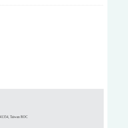
354, Taiwan ROC