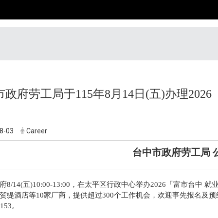
政府劳工局于115年8月14日(五)办理20
8-03
Career
台中市政府劳工局 
府8/14(五)10:00-13:00，在太平区行政中心举办2026「富市
贺缇酒店等10家厂商，提供超过300个工作机会，欢迎事先报名及
5153。