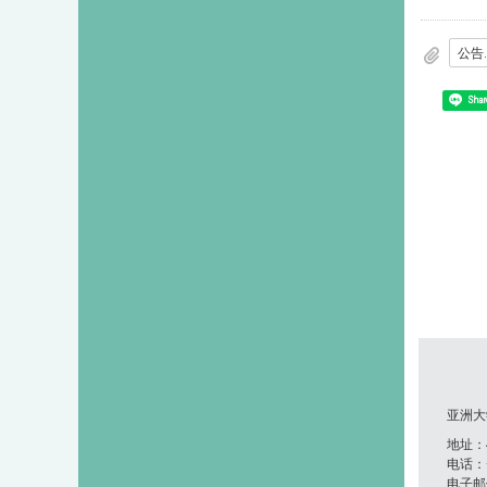
公告.
Shar
亚洲大
地址：41
电话：+8
电子邮件