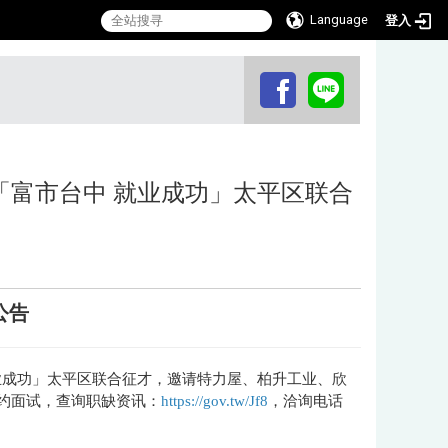
Language
登入
:::
26「富市台中 就业成功」太平区联合
公告
台中 就业成功」太平区联合征才，邀请特力屋、柏升工业、欣
预约面试，查询职缺资讯：
https://gov.tw/Jf8
，洽询电话