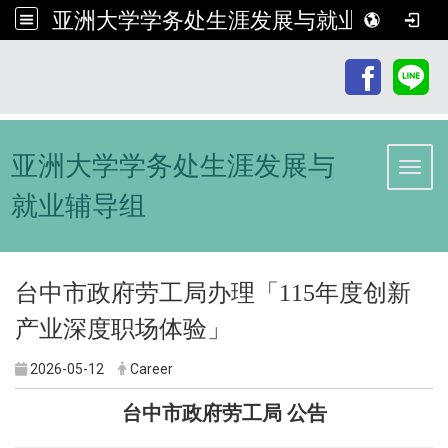
亚洲大学学务处生涯发展与就业辅导组
:::
亚洲大学学务处生涯发展与
Toggl
就业辅导组
台中市政府劳工局办理「115年度创新
产业深度职场体验」
2026-05-12
Career
台中市政府劳工局 公告