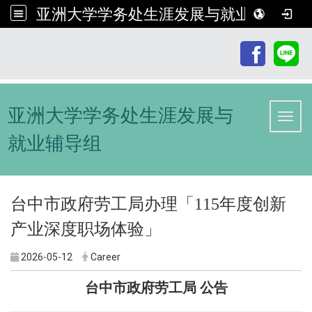
亚洲大学学务处生涯发展与就业辅导组
:::
亚洲大学学务处生涯发展与
Toggl
就业辅导组
台中市政府劳工局办理「115年度创新
产业深度职场体验」
2026-05-12
Career
台中市政府劳工局 公告