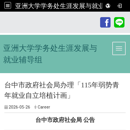
亚洲大学学务处生涯发展与就业辅导组
:::
亚洲大学学务处生涯发展与
Toggl
就业辅导组
台中市政府社会局办理「115年弱势青
年就业自立培植计画」
2026-05-26
Career
台中市政府社会局 公告