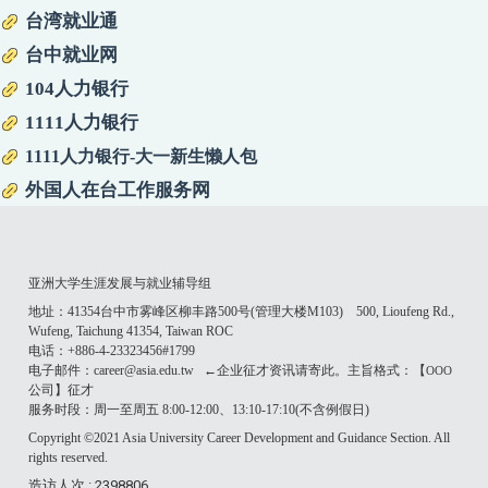
台湾就业通
台中就业网
104人力银行
1111人力银行
1111人力银行-大一新生懒人包
外国人在台工作服务网
亚洲大学生涯发展与就业辅导组
地址：41354台中市雾峰区柳丰路500号(管理大楼M103) 500, Lioufeng Rd.,
Wufeng, Taichung 41354, Taiwan ROC
电话：+886-4-23323456#1799
电子邮件：career@asia.edu.tw ←企业征才资讯请寄此。主旨格式：【
OOO
公司】征才
服务时段：周一至周五 8:00-12:00、13:10-17:10(不含例假日)
Copyright ©2021 Asia University Career Development and Guidance Section. All
rights reserved.
造访人次 : 2398806