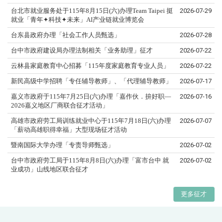
台北市就业服务处于115年8月15日(六)办理Team Taipei 挺
2026-07-29
就业「青年✦科技✦未来」AI产业链就业博览会
台东县政府办理「社会工作人员甄选」
2026-07-28
台中市政府建设局办理法制相关「业务助理」征才
2026-07-22
云林县家庭教育中心招募「115年度家庭教育专业人员」
2026-07-22
新民高级中学招聘「专任辅导教师」、「代理辅导教师」
2026-07-17
嘉义市政府于115年7月25日(六)办理「嘉作伙．拚好职—
2026-07-16
2026嘉义地区厂商联合征才活动」
高雄市政府劳工局训练就业中心于115年7月18日(六)办理
2026-07-07
「薪动高雄职得幸福」大型现场征才活动
暨南国际大学办理「专责导师甄选」
2026-07-02
台中市政府劳工局于115年8月8日(六)办理「富市台中 就
2026-07-02
业成功」山线地区联合征才
更多征才