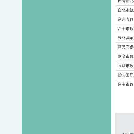
台湾新北
台北市就业
台东县政
台中市政
云林县家
新民高级
嘉义市政
高雄市政
暨南国际
台中市政