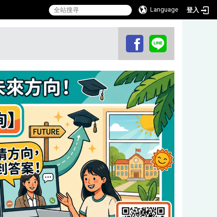
Language
登入
:::