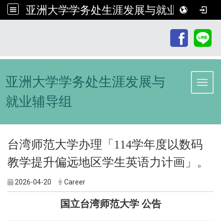
亚洲大学学务处生涯发展与就业辅导组
:::
亚洲大学学务处生涯发展与
Toggl
就业辅导组
台湾师范大学办理「114学年度以数码
教学提升偏远地区学生英语力计画」。
2026-04-20
Career
国立台湾师范大学 公告