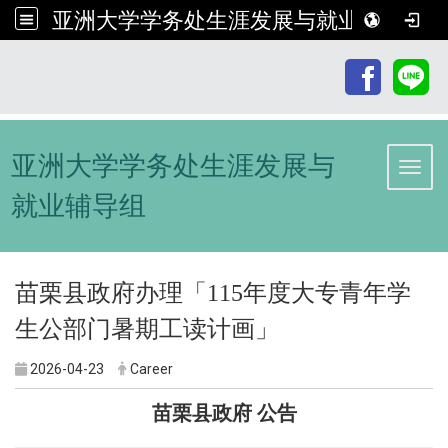
亚洲大学学务处生涯发展与就业辅导组
:::
亚洲大学学务处生涯发展与
Toggl
就业辅导组
苗栗县政府办理「115年度大专青年学
生公部门暑期工读计画」
2026-04-23
Career
苗栗县政府 公告